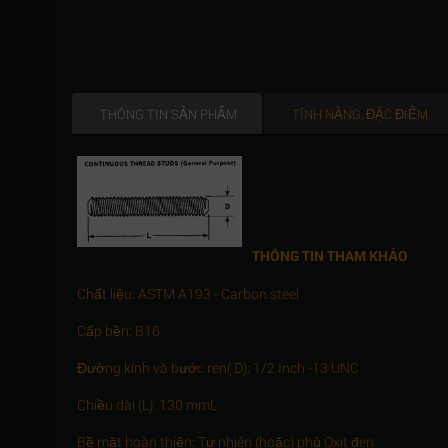
THÔNG TIN SẢN PHẨM
TÍNH NĂNG, ĐẶC ĐIỂM
THÔNG TIN THAM KHẢO
Chất liệu: ASTM A193 - Carbon steel
Cấp bền: B16
Đường kính và bước ren( D): 1/2 Inch -13 UNC
Chiều dài (L): 130 mmL
Bề mặt hoàn thiện: Tự nhiên (hoặc) phủ Oxit đen