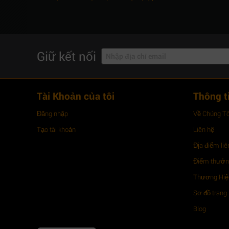
Giữ kết nối
Tài Khoản của tôi
Thông t
Đăng nhập
Về Chúng Tô
Tạo tài khoản
Liên hệ
Địa điểm liê
Điểm thưở
Thương Hiệu
Sơ đồ trang
Blog