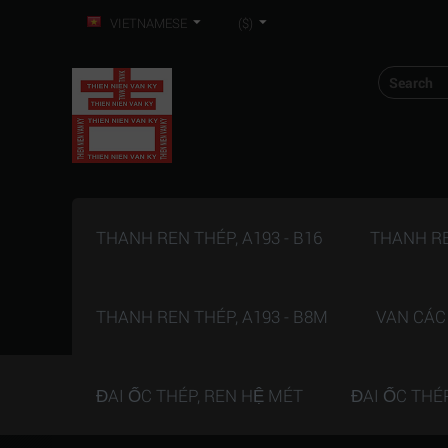
VIETNAMESE
($)
THANH REN THÉP, A193 - B16
THANH REN
THANH REN THÉP, A193 - B8M
VAN CÁC
ĐAI ỐC THÉP, REN HỆ MÉT
ĐAI ỐC THÉ