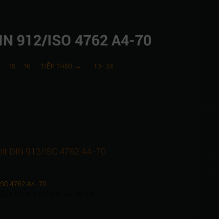
DIN 912/ISO 4762 A4-70
4
15
16
TIẾP THEO
10 - 24
olt DIN 912/ISO 4762 A4 -70
/ISO 4762 A4 -70
ap bolt DIN 912/ISO 4762 A4 -70" là
1
.