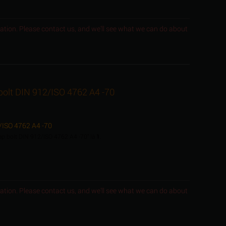
ocation. Please contact us, and we'll see what we can do about
 bolt DIN 912/ISO 4762 A4 -70
2/ISO 4762 A4 -70
cap bolt DIN 912/ISO 4762 A4 -70" là
1
.
ocation. Please contact us, and we'll see what we can do about