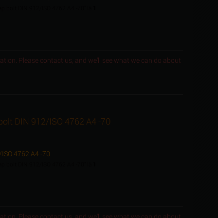
cap bolt DIN 912/ISO 4762 A4 -70" là
1
.
ocation. Please contact us, and we'll see what we can do about
 bolt DIN 912/ISO 4762 A4 -70
2/ISO 4762 A4 -70
cap bolt DIN 912/ISO 4762 A4 -70" là
1
.
ocation. Please contact us, and we'll see what we can do about