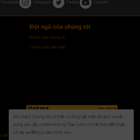
Facebook
Instagram
Twitter
Youtube
Đội ngũ của chúng tôi
Nhóm của chúng tôi
Chính sách bảo mật
Xin chào! Chúng tôi có thể vui lòng bật một số dịch vụ bổ
sung yêu cầu cookie không? Bạn luôn có thể thay đổi hoặc
rút lại sự đồng ý của mình sau.
 Sở Kế hoạch và Đầu tư tỉnh Bà Rịa Vũng Tàu cấp - Địa chỉ: