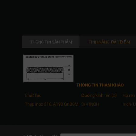
THÔNG TIN SẢN PHẨM
TÍNH NĂNG, ĐẶC ĐIỂM
THÔNG TIN THAM KHẢO
Chất liệu
Đường kính ren (D)
Hệ ren
Thép inox 316, A193 Gr.B8M
3/4 INCH
Inch- 