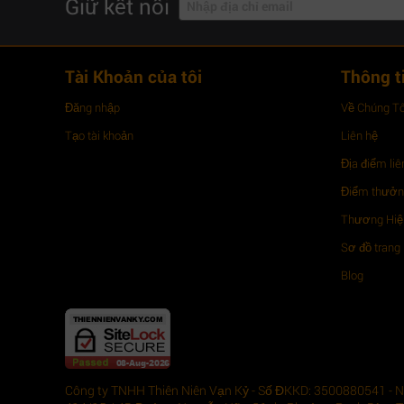
Giữ kết nối
Tài Khoản của tôi
Thông t
Đăng nhập
Về Chúng Tô
Tạo tài khoản
Liên hệ
Địa điểm liê
Điểm thưở
Thương Hiệu
Sơ đồ trang
Blog
Công ty TNHH Thiên Niên Vạn Kỷ - Số ĐKKD: 3500880541 - Ng