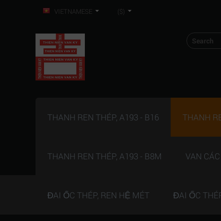
VIETNAMESE
($)
THANH REN THÉP, A193 - B16
THANH REN
THANH REN THÉP, A193 - B8M
VAN CÁC
ĐAI ỐC THÉP, REN HỆ MÉT
ĐAI ỐC THÉ