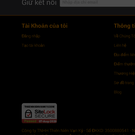
Giữ kết nối
Tài Khoản của tôi
Thông t
Đăng nhập
Về Chúng Tô
Tạo tài khoản
Liên hệ
Địa điểm liê
Điểm thưở
Thương Hiệu
Sơ đồ trang
Blog
Công ty TNHH Thiên Niên Vạn Kỷ - Số ĐKKD: 3500880541 - Ng