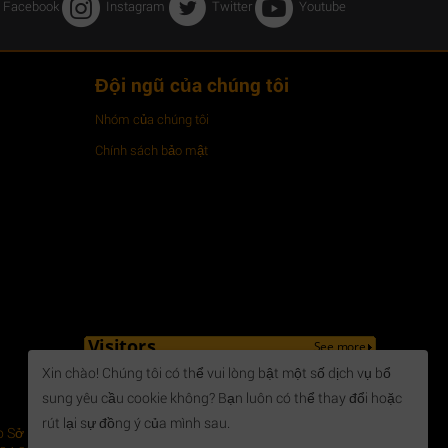
Facebook
Instagram
Twitter
Youtube
Đội ngũ của chúng tôi
Nhóm của chúng tôi
Chính sách bảo mật
Xin chào! Chúng tôi có thể vui lòng bật một số dịch vụ bổ
sung yêu cầu cookie không? Bạn luôn có thể thay đổi hoặc
rút lại sự đồng ý của mình sau.
 Sở Kế hoạch và Đầu tư tỉnh Bà Rịa Vũng Tàu cấp - Địa chỉ: