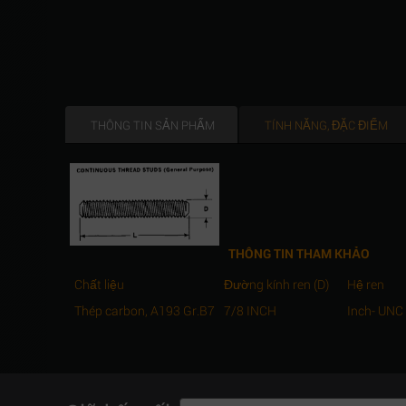
THÔNG TIN SẢN PHẨM
TÍNH NĂNG, ĐẶC ĐIỂM
THÔNG TIN THAM KHẢO
Chất liệu
Đường kính ren (D)
Hệ ren
Thép carbon, A193 Gr.B7
7/8 INCH
Inch- UNC